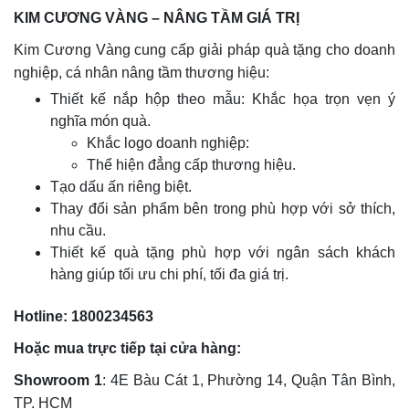
KIM CƯƠNG VÀNG – NÂNG TẦM GIÁ TRỊ
Kim Cương Vàng cung cấp giải pháp quà tặng cho doanh
nghiệp, cá nhân nâng tầm thương hiệu:
Thiết kế nắp hộp theo mẫu: Khắc họa trọn vẹn ý
nghĩa món quà.
Khắc logo doanh nghiệp:
Thể hiện đẳng cấp thương hiệu.
Tạo dấu ấn riêng biệt.
Thay đổi sản phẩm bên trong phù hợp với sở thích,
nhu cầu.
Thiết kế quà tặng phù hợp với ngân sách khách
hàng giúp tối ưu chi phí, tối đa giá trị.
Hotline: 1800234563
Hoặc mua trực tiếp tại cửa hàng:
Showroom 1
: 4E Bàu Cát 1, Phường 14, Quận Tân Bình,
TP. HCM