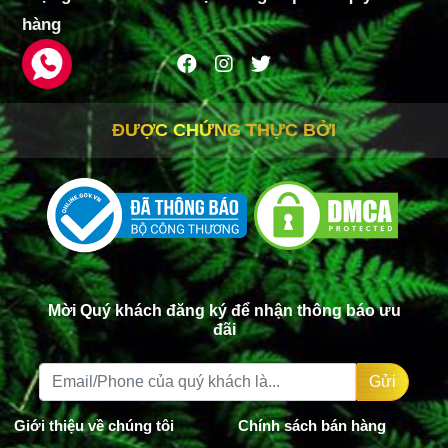
hàng
ĐƯỢC CHỨNG THỰC BỞI
Mời Quý khách đăng ký để nhận thông báo ưu
đãi
Gửi