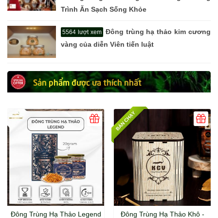
Trình Ăn Sạch Sống Khỏe
Đông trùng hạ thảo kim cương
5564 lượt xem
vàng của diễn Viên tiến luật
Sản phẩm được ưa thích nhất
BÁN CHẠY
Đông Trùng Hạ Thảo Legend
Đông Trùng Hạ Thảo Khô -