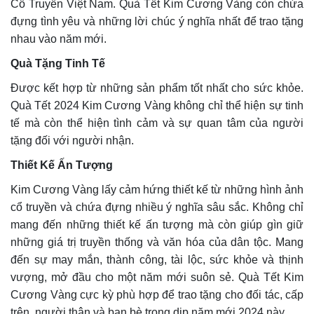
Cổ Truyền Việt Nam. Quà Tết Kim Cương Vàng còn chứa
đựng tình yêu và những lời chúc ý nghĩa nhất để trao tặng
nhau vào năm mới.
Quà Tặng Tinh Tế
Được kết hợp từ những sản phẩm tốt nhất cho sức khỏe.
Quà Tết 2024 Kim Cương Vàng không chỉ thể hiện sự tinh
tế mà còn thể hiện tình cảm và sự quan tâm của người
tặng đối với người nhận.
Thiết Kế Ấn Tượng
Kim Cương Vàng lấy cảm hứng thiết kế từ những hình ảnh
cổ truyền và chứa đựng nhiều ý nghĩa sâu sắc. Không chỉ
mang đến những thiết kế ấn tượng mà còn giúp gìn giữ
những giá trị truyền thống và văn hóa của dân tộc. Mang
đến sự may mắn, thành công, tài lộc, sức khỏe và thịnh
vượng, mở đầu cho một năm mới suôn sẻ. Quà Tết Kim
Cương Vàng cực kỳ phù hợp để trao tặng cho đối tác, cấp
trên, người thân và bạn bè trong dịp năm mới 2024 này.