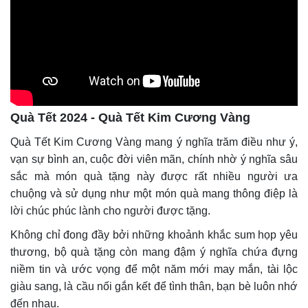
Quà Tết 2024 - Quà Tết Kim Cương Vàng
Quà Tết Kim Cương Vàng mang ý nghĩa trăm điều như ý,
vạn sự bình an, cuộc đời viên mãn, chính nhờ ý nghĩa sâu
sắc mà món quà tặng này được rất nhiều người ưa
chuộng và sử dụng như một món quà mang thông điệp là
lời chúc phúc lành cho người được tặng.
Không chỉ đong đầy bởi những khoảnh khắc sum họp yêu
thương, bộ quà tặng còn mang đậm ý nghĩa chứa đựng
niềm tin và ước vọng để một năm mới may mắn, tài lộc
giàu sang, là cầu nối gắn kết để tình thân, bạn bè luôn nhớ
đến nhau.