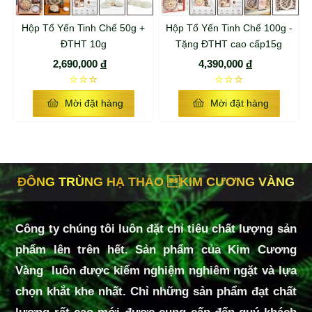
Hộp Tổ Yến Tinh Chế 50g +
Hộp Tổ Yến Tinh Chế 100g -
ĐTHT 10g
Tặng ĐTHT cao cấp15g
2,690,000
đ
4,390,000
đ
☆☆☆
☆☆☆
Mời đặt hàng
Mời đặt hàng
ĐÔNG TRÙNG HẠ THẢO KIM CƯƠNG VÀNG
Công ty chúng tôi luôn đặt chỉ tiêu chất lượng sản
phẩm lên trên hết. Sản phẩm của Kim Cương
Vàng luôn được kiểm nghiệm nghiêm ngặt và lựa
chọn khắt khe nhất. Chỉ những sản phẩm đạt chất