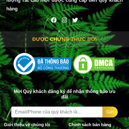
lượng rất cao mới được cung cấp đến quý khách
hàng
ĐƯỢC CHỨNG THỰC BỞI
Mời Quý khách đăng ký để nhận thông báo ưu
đãi
Gửi