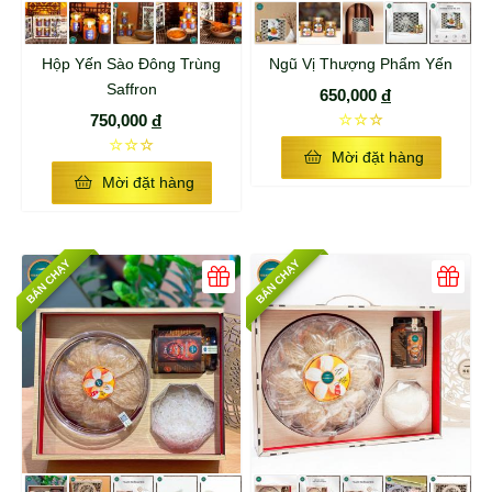
Hộp Yến Sào Đông Trùng
Ngũ Vị Thượng Phẩm Yến
Saffron
650,000
đ
750,000
đ
☆☆☆
☆☆☆
Mời đặt hàng
Mời đặt hàng
BÁN CHẠY
BÁN CHẠY