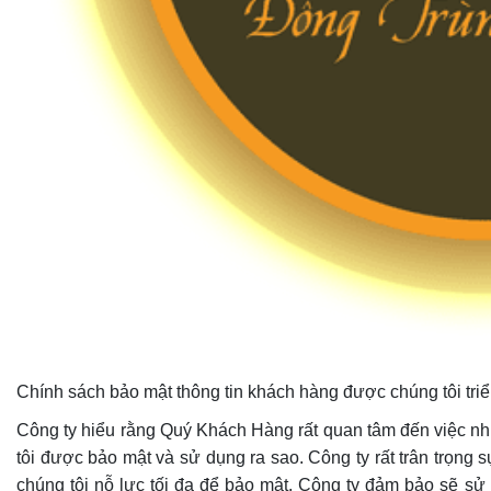
Chính sách bảo mật thông tin khách hàng được chúng tôi triể
Công ty hiểu rằng Quý Khách Hàng rất quan tâm đến việc nh
tôi được bảo mật và sử dụng ra sao. Công ty rất trân trọng
chúng tôi nỗ lực tối đa để bảo mật. Công ty đảm bảo sẽ sử