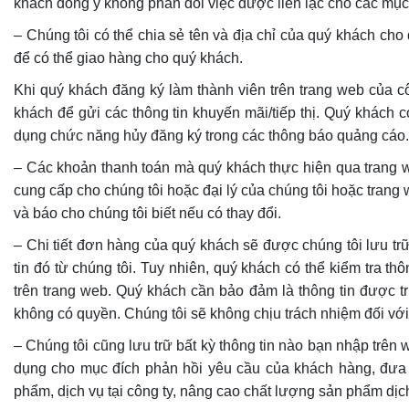
khách đồng ý không phản đối việc được liên lạc cho các mục 
– Chúng tôi có thể chia sẻ tên và địa chỉ của quý khách ch
để có thể giao hàng cho quý khách.
Khi quý khách đăng ký làm thành viên trên trang web của cô
khách để gửi các thông tin khuyến mãi/tiếp thị. Quý khách c
dụng chức năng hủy đăng ký trong các thông báo quảng cáo.
– Các khoản thanh toán mà quý khách thực hiện qua trang w
cung cấp cho chúng tôi hoặc đại lý của chúng tôi hoặc trang 
và báo cho chúng tôi biết nếu có thay đổi.
– Chi tiết đơn hàng của quý khách sẽ được chúng tôi lưu tr
tin đó từ chúng tôi. Tuy nhiên, quý khách có thể kiểm tra t
trên trang web. Quý khách cần bảo đảm là thông tin được t
không có quyền. Chúng tôi sẽ không chịu trách nhiệm đối với v
– Chúng tôi cũng lưu trữ bất kỳ thông tin nào bạn nhập trên
dụng cho mục đích phản hồi yêu cầu của khách hàng, đưa 
phẩm, dịch vụ tại công ty, nâng cao chất lượng sản phẩm dịch 