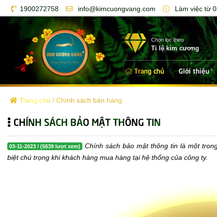
1900272758
info@kimcuongvang.com
Làm việc từ 0
Chọn lọc theo
Tỉ lệ kim cương
Trang chủ
Giới thiệu
Trang chủ
/
Chính sách bán hàng
CHÍNH SÁCH BẢO MẬT THÔNG TIN
Chính sách bảo mật thông tin là một tr
03-11-2023 / (5639 lượt xem)
biệt chú trọng khi khách hàng mua hàng tại hệ thống của công ty.