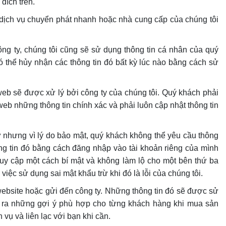
đích trên.
o dịch vụ chuyển phát nhanh hoặc nhà cung cấp của chúng tôi
ng ty, chúng tôi cũng sẽ sử dụng thông tin cá nhân của quý
ó thể hủy nhận các thông tin đó bất kỳ lúc nào bằng cách sử
eb sẽ được xử lý bởi công ty của chúng tôi. Quý khách phải
web những thông tin chính xác và phải luôn cập nhật thông tin
ữ nhưng vì lý do bảo mật, quý khách không thể yêu cầu thông
hông tin đó bằng cách đăng nhập vào tài khoản riêng của mình
ruy cập một cách bí mật và không làm lộ cho một bên thứ ba
iệc sử dụng sai mật khẩu trừ khi đó là lỗi của chúng tôi.
 website hoặc gửi đến công ty. Những thông tin đó sẽ được sử
ra những gợi ý‎ phù hợp cho từng khách hàng khi mua sản
vụ và liên lạc với bạn khi cần.