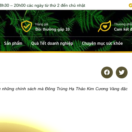
8h30 – 20h00 các ngày từ thứ 2 đến chủ nhật
Hàng giả
Thượng phẩ
Bồi thường gấp 10
Cam kết
đ
Sản phẩm
Quà Tết doanh nghiệp
Chuyên mục sức khỏe
ong những chính sách mà Đông Trùng Hạ Thảo Kim Cương Vàng đặc