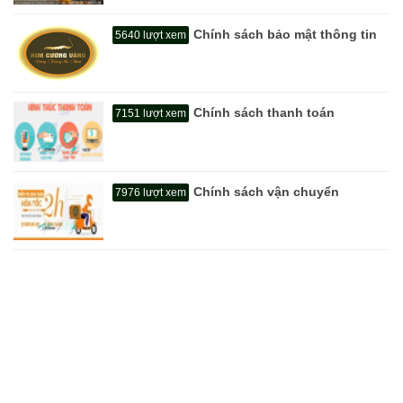
Chính sách bảo mật thông tin
5640 lượt xem
Chính sách thanh toán
7151 lượt xem
Chính sách vận chuyển
7976 lượt xem