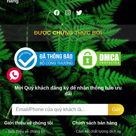
hàng
ĐƯỢC CHỨNG THỰC BỞI
Mời Quý khách đăng ký để nhận thông báo ưu
đãi
Gửi