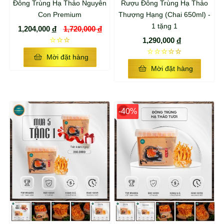
Đông Trùng Hạ Thảo Nguyên
Rượu Đông Trùng Hạ Thảo
Con Premium
Thượng Hạng (Chai 650ml) -
1 tặng 1
1,204,000
đ
1,720,000
đ
☆☆☆
1,290,000
đ
☆☆☆☆☆
Mời đặt hàng
Mời đặt hàng
-40%