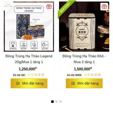
BÁN CHẠY
Đông Trùng Hạ Thảo Legend
Đông Trùng Hạ Thảo Khô -
20g|Mua 1 tặng 1
Mua 2 tặng 1
đ
đ
1,250,000
1,500,000
☆☆☆☆☆
☆☆☆☆☆
Đã đặt 982
Đã đặt 96896
Mời đặt hàng
Mời đặt hàng