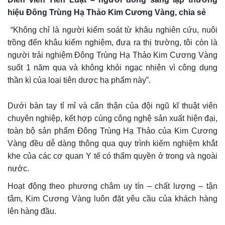
hiệu Đông Trùng Hạ Thảo Kim Cương Vàng, chia sẻ
“Không chỉ là người kiểm soát từ khâu nghiên cứu, nuôi
trồng đến khâu kiểm nghiệm, đưa ra thị trường, tôi còn là
người trải nghiệm Đông Trùng Hạ Thảo Kim Cương Vàng
suốt 1 năm qua và không khỏi ngạc nhiên vì công dụng
thần kì của loại tiên dược hạ phẩm này”.
Dưới bàn tay tỉ mỉ và cẩn thận của đội ngũ kĩ thuật viên
chuyên nghiệp, kết hợp cùng công nghệ sản xuất hiện đại,
toàn bộ sản phẩm Đông Trùng Hạ Thảo của Kim Cương
Vàng đều dễ dàng thông qua quy trình kiểm nghiệm khắt
khe của các cơ quan Y tế có thẩm quyền ở trong và ngoài
nước.
Hoạt động theo phương châm uy tín – chất lượng – tận
tâm, Kim Cương Vàng luôn đặt yêu cầu của khách hàng
lên hàng đầu.