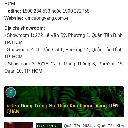
HCM
Hotline:
1800 234 533 hoặc 1900 272758
Website:
kimcuongvang.com.vn
Địa chỉ showroom:
- Showroom 1: 222 Lê Văn Sỹ, Phường 1, Quận Tân Bình,
TP. HCM
- Showroom 2: 4E Bàu Cát 1, Phường 14, Quận Tân Bình,
TP. HCM
- Showroom 3: 571E Cách Mạng Tháng 8, Phường 15,
Quận 10, TP. HCM
Video Đông Trùng Hạ Thảo Kim Cương Vàng LIÊN
QUAN
Quà Tết 2024 - Quà Tết Kim
1776 lượt xem