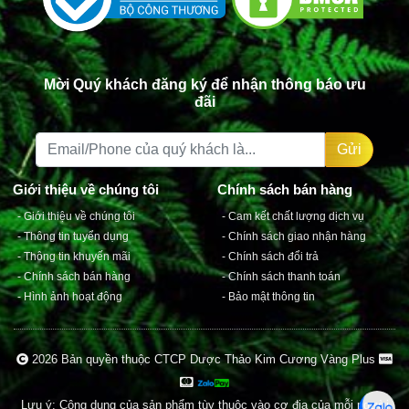
Mời Quý khách đăng ký để nhận thông báo ưu
đãi
Gửi
2026 Bản quyền thuộc CTCP Dược Thảo Kim Cương Vàng Plus
Lưu ý: Công dụng của sản phẩm tùy thuộc vào cơ địa của mỗi người