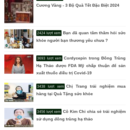
Cương Vàng - 3 Bộ Quà Tết Đặc Biệt 2024
Bạn đã quan tâm thăm hỏi sức
2424 lượt xem
khỏe người bạn thương yêu chưa ?
Cordycepin trong Đông Trùng
3693 lượt xem
Hạ Thảo được FDA Mỹ chấp thuận để sản
xuất thuốc điều trị Covid-19
Chị Trang trải nghiệm mua
3438 lượt xem
hàng tại Quà Tặng sức khỏe
Cô Kim Chi chia sẻ trải nghiệm
3456 lượt xem
sử dụng đông trùng hạ thảo