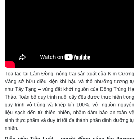
Tọa lạc tại Lâm Đồng, nông trại sản xuất của Kim Cương
Vàng sở hữu điều kiện khí hậu và thổ nhưỡng tương tự
như Tây Tạng – vùng đất khởi nguồn của Đông Trùng Hạ
Thảo. Toàn bộ quy trình nuôi cấy đều được thực hiện trong
quy trình vô trùng và khép kín 100%, với nguồn nguyên
liệu sạch đến từ thiên nhiên, nhằm đảm bảo an toàn vệ
sinh thực phẩm và duy trì tối đa thành phần dinh dưỡng tự
nhiên.
Diễn viên Tiến Luật – người đồng sáng lập thương