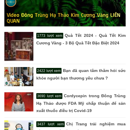
Video Đông Trùng Hạ Thảo Kim Cương Vàng LIÊN
QUAN
Quà Tết 2024 - Quà Tết Kim
1773 lượt xem
Cương Vàng - 3 Bộ Quà Tết Đặc Biệt 2024
Bạn đã quan tâm thăm hỏi sức
2422 lượt xem
khỏe người bạn thương yêu chưa ?
Cordycepin trong Đông Trùng
3690 lượt xem
Hạ Thảo được FDA Mỹ chấp thuận để sản
xuất thuốc điều trị Covid-19
Chị Trang trải nghiệm mua
3437 lượt xem