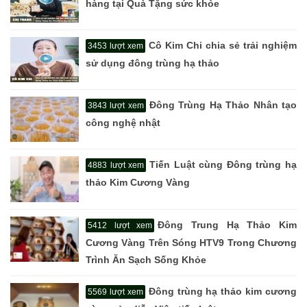
hàng tại Quà Tặng sức khỏe
Cô Kim Chi chia sẻ trải nghiệm
3453 lượt xem
sử dụng đông trùng hạ thảo
Đông Trùng Hạ Thảo Nhân tạo
3843 lượt xem
công nghệ nhật
Tiến Luật cùng Đông trùng hạ
4883 lượt xem
thảo Kim Cương Vàng
Đông Trung Hạ Thảo Kim
5412 lượt xem
Cương Vàng Trên Sóng HTV9 Trong Chương
Trình Ăn Sạch Sống Khỏe
Đông trùng hạ thảo kim cương
5569 lượt xem