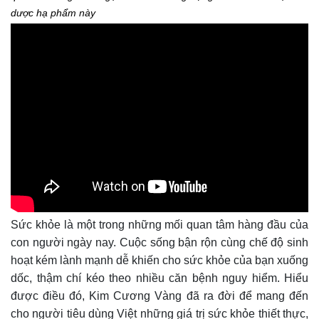
dược hạ phẩm này
Sức khỏe là một trong những mối quan tâm hàng đầu của
con người ngày nay. Cuộc sống bận rộn cùng chế độ sinh
hoạt kém lành mạnh dễ khiến cho sức khỏe của bạn xuống
dốc, thậm chí kéo theo nhiều căn bệnh nguy hiểm. Hiểu
được điều đó, Kim Cương Vàng đã ra đời để mang đến
cho người tiêu dùng Việt những giá trị sức khỏe thiết thực,