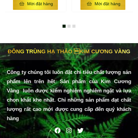
Mời đặt hàng
Mời đặt hàng
ĐÔNG TRÙNG HẠ THẢO KIM CƯƠNG VÀNG
Công ty chúng tôi luôn đặt chỉ tiêu chất lượng sản
phẩm lên trên hết. Sản phẩm của Kim Cương
Vàng luôn được kiểm nghiệm nghiêm ngặt và lựa
chọn khắt khe nhất. Chỉ những sản phẩm đạt chất
lượng rất cao mới được cung cấp đến quý khách
hàng