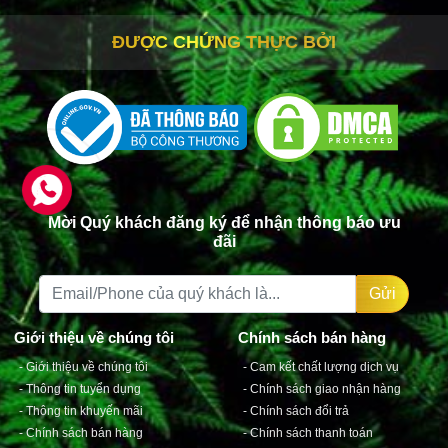
ĐƯỢC CHỨNG THỰC BỞI
Mời Quý khách đăng ký để nhận thông báo ưu
đãi
Gửi