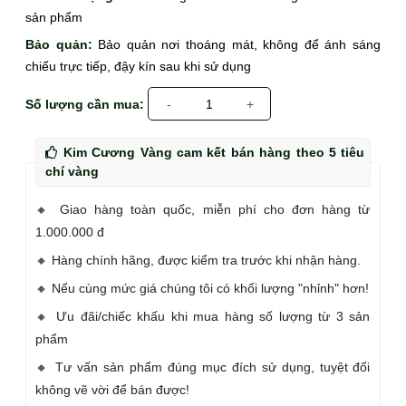
sản phẩm
Bảo quản:
Bảo quản nơi thoáng mát, không để ánh sáng
chiếu trực tiếp, đậy kín sau khi sử dụng
Số lượng cần mua:
-
1
+
Kim Cương Vàng cam kết bán hàng theo 5 tiêu
chí vàng
🔸 Giao hàng toàn quốc, miễn phí cho đơn hàng từ
1.000.000 đ
🔸 Hàng chính hãng, được kiểm tra trước khi nhận hàng.
🔸 Nếu cùng mức giá chúng tôi có khối lượng "nhỉnh" hơn!
🔸 Ưu đãi/chiếc khấu khi mua hàng số lượng từ 3 sản
phẩm
🔸 Tư vấn sản phẩm đúng mục đích sử dụng, tuyệt đối
không vẽ vời để bán được!