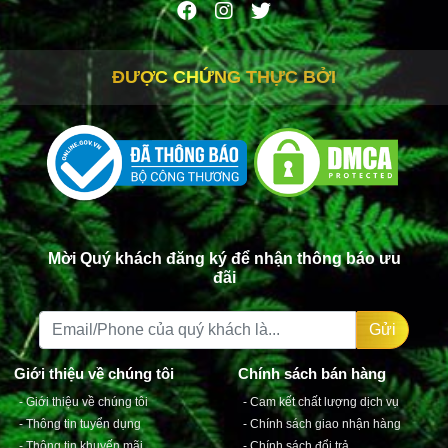
ĐƯỢC CHỨNG THỰC BỞI
Mời Quý khách đăng ký để nhận thông báo ưu
đãi
Gửi