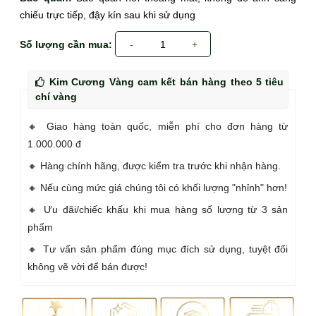
chiếu trực tiếp, đậy kín sau khi sử dụng
Số lượng cần mua:
-
1
+
Kim Cương Vàng cam kết bán hàng theo 5 tiêu
chí vàng
🔸 Giao hàng toàn quốc, miễn phí cho đơn hàng từ
1.000.000 đ
🔸 Hàng chính hãng, được kiểm tra trước khi nhận hàng.
🔸 Nếu cùng mức giá chúng tôi có khối lượng "nhỉnh" hơn!
🔸 Ưu đãi/chiếc khấu khi mua hàng số lượng từ 3 sản
phẩm
🔸 Tư vấn sản phẩm đúng mục đích sử dụng, tuyệt đối
không vẽ vời để bán được!