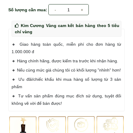
Số lượng cần mua:
-
1
+
Kim Cương Vàng cam kết bán hàng theo 5 tiêu
chí vàng
🔸 Giao hàng toàn quốc, miễn phí cho đơn hàng từ
1.000.000 đ
🔸 Hàng chính hãng, được kiểm tra trước khi nhận hàng.
🔸 Nếu cùng mức giá chúng tôi có khối lượng "nhỉnh" hơn!
🔸 Ưu đãi/chiếc khấu khi mua hàng số lượng từ 3 sản
phẩm
🔸 Tư vấn sản phẩm đúng mục đích sử dụng, tuyệt đối
không vẽ vời để bán được!