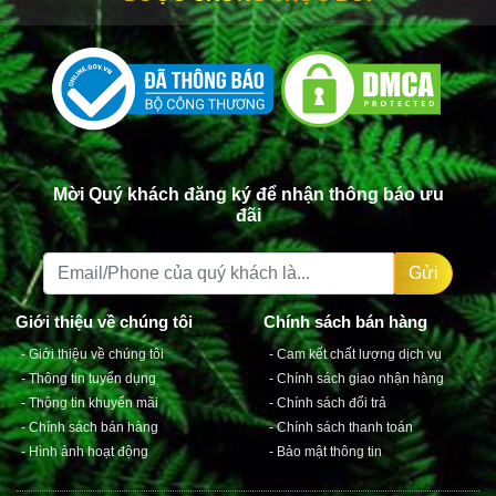
Hotline: 1800272758
Hoặc mua trực tiếp tại cửa hàng: 571E Cách Mạng
Tháng 8, Phường 15, Quận 10, TP. HCM
Mời Quý khách đăng ký để nhận thông báo ưu
đãi
Gửi