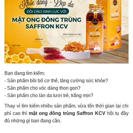
Bạn đang tìm kiếm:
- Sản phẩm bồi bổ cơ thể, tăng cường sức khỏe?
- Sản phẩm cho vóc dáng thon gọn?
- Sản phẩm cho làn da tươi trẻ, trắng mịn?
Thay vì tìm kiếm nhiều sản phẩm, vừa tốn thời gian lại chi
phí cao thì
mật ong đông trùng Saffron KCV
hội tụ đầy
đủ những gì bạn đang cần.