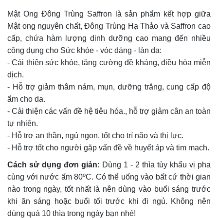
Mật Ong Đông Trùng Saffron là sản phẩm kết hợp giữa
Mật ong nguyên chất, Đông Trùng Hạ Thảo và Saffron cao
cấp, chứa hàm lượng dinh dưỡng cao mang đến nhiều
công dụng cho Sức khỏe - vóc dáng - làn da:
- Cải thiện sức khỏe, tăng cường đề kháng, điều hòa miễn
dịch.
- Hỗ trợ giảm thâm nám, mụn, dưỡng trắng, cung cấp độ
ẩm cho da.
- Cải thiện các vấn đề hệ tiêu hóa., hỗ trợ giảm cân an toàn
tự nhiên.
- Hỗ trợ an thần, ngủ ngon, tốt cho trí não và thị lực.
- Hỗ trợ tốt cho người gặp vấn đề về huyết áp và tim mạch.
Cách sử dụng đơn giản:
Dùng 1 - 2 thìa tùy khẩu vị pha
cùng với nước ấm 80ºC. Có thể uống vào bất cứ thời gian
nào trong ngày, tốt nhất là nên dùng vào buổi sáng trước
khi ăn sáng hoặc buổi tối trước khi đi ngủ. Không nên
dùng quá 10 thìa trong ngày bạn nhé!