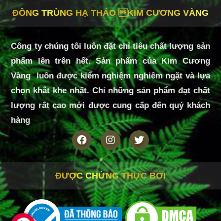
ĐÔNG TRÙNG HẠ THẢO KIM CƯƠNG VÀNG
Công ty chúng tôi luôn đặt chỉ tiêu chất lượng sản
phẩm lên trên hết. Sản phẩm của Kim Cương
Vàng luôn được kiểm nghiệm nghiêm ngặt và lựa
chọn khắt khe nhất. Chỉ những sản phẩm đạt chất
lượng rất cao mới được cung cấp đến quý khách
hàng
ĐƯỢC CHỨNG THỰC BỞI