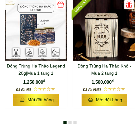
BÁN CHẠY
Đông Trùng Hạ Thảo Legend
Đông Trùng Hạ Thảo Khô -
20g|Mua 1 tặng 1
Mua 2 tặng 1
đ
đ
1,250,000
1,500,000
☆☆☆☆☆
☆☆☆☆☆
Đã đặt 975
Đã đặt 96879
Mời đặt hàng
Mời đặt hàng