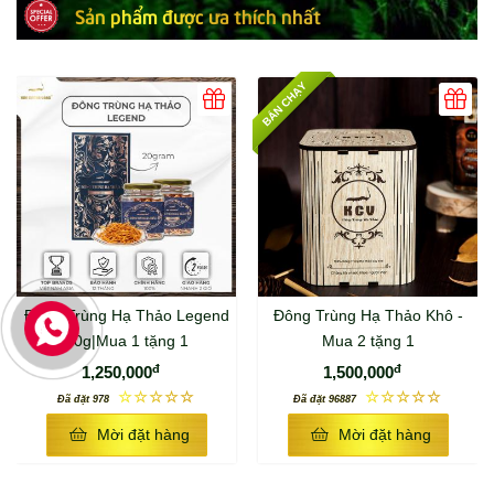
Sản phẩm được ưa thích nhất
BÁN CHẠY
Đông Trùng Hạ Thảo Legend
Đông Trùng Hạ Thảo Khô -
20g|Mua 1 tặng 1
Mua 2 tặng 1
đ
đ
1,250,000
1,500,000
☆☆☆☆☆
☆☆☆☆☆
Đã đặt 978
Đã đặt 96887
Mời đặt hàng
Mời đặt hàng