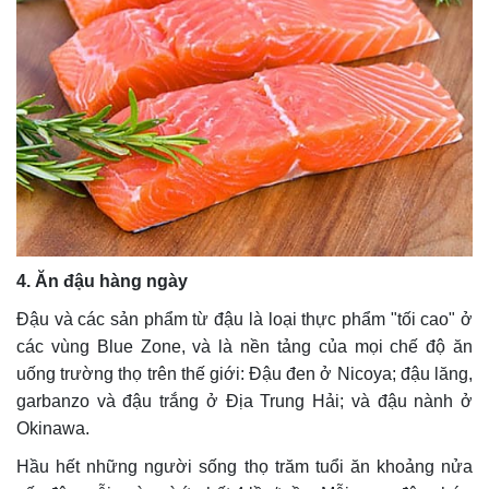
4. Ăn đậu hàng ngày
Đậu và các sản phẩm từ đậu là loại thực phẩm "tối cao" ở
các vùng Blue Zone, và là nền tảng của mọi chế độ ăn
uống trường thọ trên thế giới: Đậu đen ở Nicoya; đậu lăng,
garbanzo và đậu trắng ở Địa Trung Hải; và đậu nành ở
Okinawa.
Hầu hết những người sống thọ trăm tuổi ăn khoảng nửa