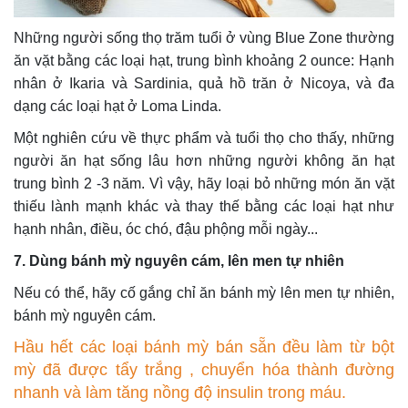
Những người sống thọ trăm tuổi ở vùng Blue Zone thường
ăn vặt bằng các loại hạt, trung bình khoảng 2 ounce: Hạnh
nhân ở Ikaria và Sardinia, quả hồ trăn ở Nicoya, và đa
dạng các loại hạt ở Loma Linda.
Một nghiên cứu về thực phẩm và tuổi thọ cho thấy, những
người ăn hạt sống lâu hơn những người không ăn hạt
trung bình 2 -3 năm. Vì vậy, hãy loại bỏ những món ăn vặt
thiếu lành mạnh khác và thay thế bằng các loại hạt như
hạnh nhân, điều, óc chó, đậu phộng mỗi ngày...
7. Dùng bánh mỳ nguyên cám, lên men tự nhiên
Nếu có thể, hãy cố gắng chỉ ăn bánh mỳ lên men tự nhiên,
bánh mỳ nguyên cám.
Hầu hết các loại bánh mỳ bán sẵn đều làm từ bột
mỳ đã được tẩy trắng , chuyển hóa thành đường
nhanh và làm tăng nồng độ insulin trong máu.