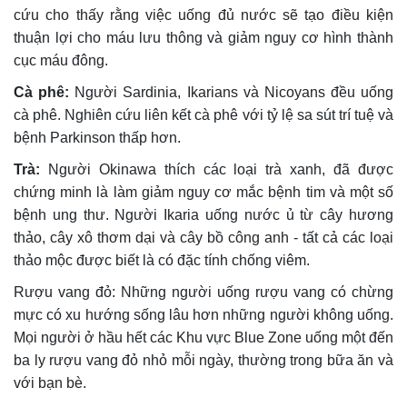
cứu cho thấy rằng việc uống đủ nước sẽ tạo điều kiện
thuận lợi cho máu lưu thông và giảm nguy cơ hình thành
cục máu đông.
Cà phê:
Người Sardinia, Ikarians và Nicoyans đều uống
cà phê. Nghiên cứu liên kết cà phê với tỷ lệ sa sút trí tuệ và
bệnh Parkinson thấp hơn.
Trà:
Người Okinawa thích các loại trà xanh, đã được
chứng minh là làm giảm nguy cơ mắc bệnh tim và một số
bệnh ung thư. Người Ikaria uống nước ủ từ cây hương
thảo, cây xô thơm dại và cây bồ công anh - tất cả các loại
thảo mộc được biết là có đặc tính chống viêm.
Rượu vang đỏ: Những người uống rượu vang có chừng
mực có xu hướng sống lâu hơn những người không uống.
Mọi người ở hầu hết các Khu vực Blue Zone uống một đến
ba ly rượu vang đỏ nhỏ mỗi ngày, thường trong bữa ăn và
với bạn bè.