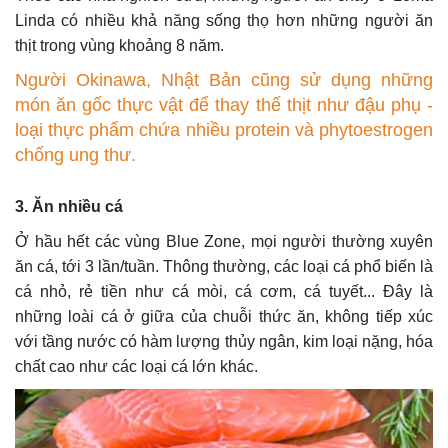
Linda có nhiều khả năng sống thọ hơn những người ăn
thịt trong vùng khoảng 8 năm.
Người Okinawa, Nhật Bản cũng sử dụng những
món ăn gốc thực vật để thay thế thịt như đậu phụ -
loại thực phẩm chứa nhiều protein và phytoestrogen
chống ung thư.
3. Ăn nhiều cá
Ở hầu hết các vùng Blue Zone, mọi người thường xuyên
ăn cá, tới 3 lần/tuần. Thông thường, các loại cá phổ biến là
cá nhỏ, rẻ tiền như cá mòi, cá cơm, cá tuyết... Đây là
những loài cá ở giữa của chuỗi thức ăn, không tiếp xúc
với tầng nước có hàm lượng thủy ngân, kim loại nặng, hóa
chất cao như các loại cá lớn khác.