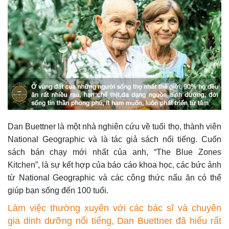
Dan Buettner là một nhà nghiên cứu về tuổi thọ, thành viên
National Geographic và là tác giả sách nổi tiếng. Cuốn
sách bán chạy mới nhất của anh, “The Blue Zones
Kitchen”, là sự kết hợp của báo cáo khoa học, các bức ảnh
từ National Geographic và các công thức nấu ăn có thể
giúp bạn sống đến 100 tuổi.
Làm việc thường xuyên với các bác sĩ và chuyên
gia dinh dưỡng nổi tiếng, Dan Buettner đã hiểu rất