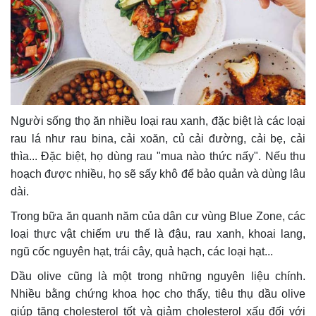
Người sống thọ ăn nhiều loại rau xanh, đặc biệt là các loại
rau lá như rau bina, cải xoăn, củ cải đường, cải bẹ, cải
thìa... Đặc biệt, họ dùng rau "mua nào thức nấy". Nếu thu
hoạch được nhiều, họ sẽ sấy khô để bảo quản và dùng lâu
dài.
Trong bữa ăn quanh năm của dân cư vùng Blue Zone, các
loại thực vật chiếm ưu thế là đậu, rau xanh, khoai lang,
ngũ cốc nguyên hạt, trái cây, quả hạch, các loại hạt...
Dầu olive cũng là một trong những nguyên liệu chính.
Nhiều bằng chứng khoa học cho thấy, tiêu thụ dầu olive
giúp tăng cholesterol tốt và giảm cholesterol xấu đối với