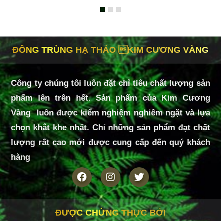
ĐÔNG TRÙNG HẠ THẢO KIM CƯƠNG VÀNG
Công ty chúng tôi luôn đặt chỉ tiêu chất lượng sản
phẩm lên trên hết. Sản phẩm của Kim Cương
Vàng luôn được kiểm nghiệm nghiêm ngặt và lựa
chọn khắt khe nhất. Chỉ những sản phẩm đạt chất
lượng rất cao mới được cung cấp đến quý khách
hàng
ĐƯỢC CHỨNG THỰC BỞI