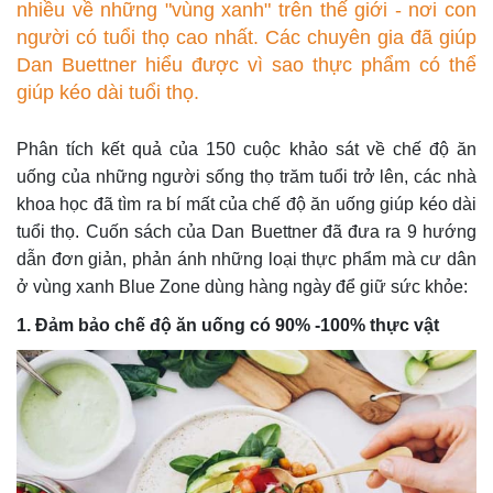
nhiều về những "vùng xanh" trên thế giới - nơi con
người có tuổi thọ cao nhất. Các chuyên gia đã giúp
Dan Buettner hiểu được vì sao thực phẩm có thể
giúp kéo dài tuổi thọ.
Phân tích kết quả của 150 cuộc khảo sát về chế độ ăn
uống của những người sống thọ trăm tuổi trở lên, các nhà
khoa học đã tìm ra bí mất của chế độ ăn uống giúp kéo dài
tuổi thọ. Cuốn sách của Dan Buettner đã đưa ra 9 hướng
dẫn đơn giản, phản ánh những loại thực phẩm mà cư dân
ở vùng xanh Blue Zone dùng hàng ngày để giữ sức khỏe:
1. Đảm bảo chế độ ăn uống có 90% -100% thực vật