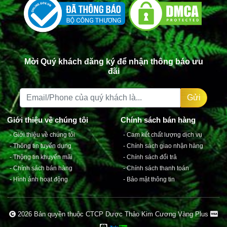
Mời Quý khách đăng ký để nhận thông báo ưu
đãi
Gửi
2026 Bản quyền thuộc CTCP Dược Thảo Kim Cương Vàng Plus