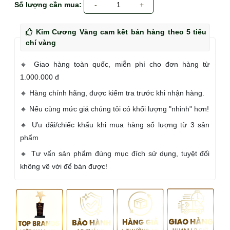
Số lượng cần mua:
-
1
+
Kim Cương Vàng cam kết bán hàng theo 5 tiêu
chí vàng
🔸 Giao hàng toàn quốc, miễn phí cho đơn hàng từ
1.000.000 đ
🔸 Hàng chính hãng, được kiểm tra trước khi nhận hàng.
🔸 Nếu cùng mức giá chúng tôi có khối lượng "nhỉnh" hơn!
🔸 Ưu đãi/chiếc khấu khi mua hàng số lượng từ 3 sản
phẩm
🔸 Tư vấn sản phẩm đúng mục đích sử dụng, tuyệt đối
không vẽ vời để bán được!