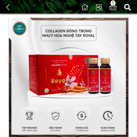
0
/
Sản phẩm
/ Collagen Đông Trùng Và Nhân Sâm