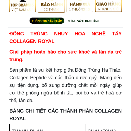
ĐÔNG TRÙNG NHUỴ HOA NGHỆ TÂY
COLLAGEN ROYAL
Giải pháp hoàn hảo cho sức khoẻ và làn da trẻ
trung.
Sản phẩm là sự kết hợp giữa Đông Trùng Hạ Thảo,
Collagen Peptide và các thảo dược quý. Mang đến
sự tiện dụng, bổ sung dưỡng chất mỗi ngày giúp
cơ thể phòng ngừa bệnh tật, bồi bổ và trẻ hoá cơ
thể, làn da.
BẢNG CHI TIẾT CÁC THÀNH PHẦN COLLAGEN
ROYAL