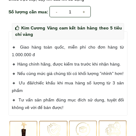
Số lượng cần mua:
-
1
+
Kim Cương Vàng cam kết bán hàng theo 5 tiêu
chí vàng
🔸 Giao hàng toàn quốc, miễn phí cho đơn hàng từ
1.000.000 đ
🔸 Hàng chính hãng, được kiểm tra trước khi nhận hàng.
🔸 Nếu cùng mức giá chúng tôi có khối lượng "nhỉnh" hơn!
🔸 Ưu đãi/chiếc khấu khi mua hàng số lượng từ 3 sản
phẩm
🔸 Tư vấn sản phẩm đúng mục đích sử dụng, tuyệt đối
không vẽ vời để bán được!