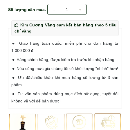
Số lượng cần mua:
-
1
+
Kim Cương Vàng cam kết bán hàng theo 5 tiêu
chí vàng
🔸 Giao hàng toàn quốc, miễn phí cho đơn hàng từ
1.000.000 đ
🔸 Hàng chính hãng, được kiểm tra trước khi nhận hàng.
🔸 Nếu cùng mức giá chúng tôi có khối lượng "nhỉnh" hơn!
🔸 Ưu đãi/chiếc khấu khi mua hàng số lượng từ 3 sản
phẩm
🔸 Tư vấn sản phẩm đúng mục đích sử dụng, tuyệt đối
không vẽ vời để bán được!