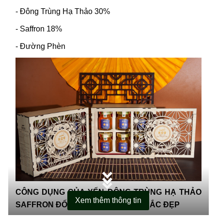
- Đông Trùng Hạ Thảo 30%
- Saffron 18%
THÔNG TIN SẢN PHẨM
CHÍNH SÁCH BÁN HÀNG
- Đường Phèn
CÔNG DỤNG CỦA YẾN ĐÔNG TRÙNG HẠ THẢO
Xem thêm thông tin
SAFFRON ĐỐI VỚI SỨC KHỎE VÀ SẮC ĐẸP