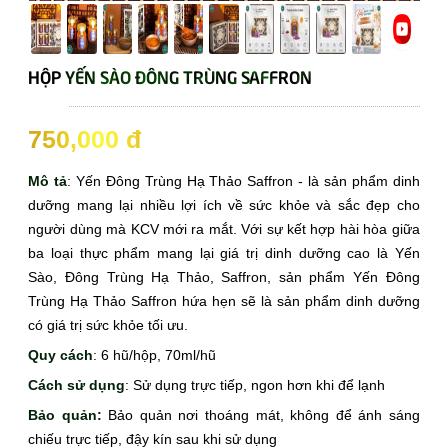
HỘP YẾN SÀO ĐÔNG TRÙNG SAFFRON
☆☆☆
750,000 đ
Mô tả
: Yến Đông Trùng Hạ Thảo Saffron - là sản phẩm dinh
dưỡng mang lại nhiều lợi ích về sức khỏe và sắc đẹp cho
người dùng mà KCV mới ra mắt. Với sự kết hợp hài hòa giữa
ba loại thực phẩm mang lại giá trị dinh dưỡng cao là Yến
Sào, Đông Trùng Hạ Thảo, Saffron, sản phẩm Yến Đông
Trùng Hạ Thảo Saffron hứa hẹn sẽ là sản phẩm dinh dưỡng
có giá trị sức khỏe tối ưu.
Quy cách
: 6 hũ/hộp, 70ml/hũ
Cách sử dụng
: Sử dụng trực tiếp, ngon hơn khi để lạnh
Bảo quản:
Bảo quản nơi thoáng mát, không để ánh sáng
chiếu trực tiếp, đậy kín sau khi sử dụng