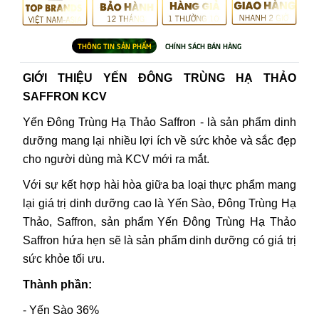
GIỚI THIỆU YẾN ĐÔNG TRÙNG HẠ THẢO
SAFFRON KCV
Yến Đông Trùng Hạ Thảo Saffron - là sản phẩm dinh
dưỡng mang lại nhiều lợi ích về sức khỏe và sắc đẹp
cho người dùng mà KCV mới ra mắt.
Với sự kết hợp hài hòa giữa ba loại thực phẩm mang
lại giá trị dinh dưỡng cao là Yến Sào, Đông Trùng Hạ
Thảo, Saffron, sản phẩm Yến Đông Trùng Hạ Thảo
Saffron hứa hẹn sẽ là sản phẩm dinh dưỡng có giá trị
sức khỏe tối ưu.
Thành phần:
- Yến Sào 36%